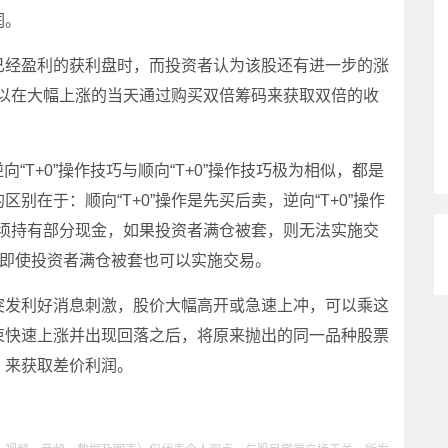
润。
经盈利的获利盘时，而投资者认为该股还有进一步的涨
并可以在大幅上涨的当天通过购买双倍筹码来获取双倍的收
“T+0”操作技巧与顺向“T+0”操作技巧极为相似，都是
在于：顺向“T+0”操作是先买后卖，逆向“T+0”操作
中必须持有部分现金，如果投资者满仓被套，则无法实施交
金，即使投资者满仓被套也可以实施交易。
发利好消息刺激，股价大幅高开或急速上冲，可以乘这
束快速上涨并出现回落之后，将原来抛出的同一品种股票
，来获取差价利润。