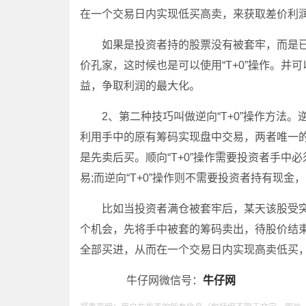
在一个交易日内实现低买高卖，来获取差价利
如果是投资者持的股票没有被套牢，而是已
价孔家，这时候也是可以使用“T+0”操作。
益，争取利润的最大化。
2、第二种技巧叫做逆向“T+0”操作方法。逆向
利用手中的原有筹码实现盘中交易，两者唯一的区别
是先卖后买。顺向“T+0”操作需要投资者手
易;而逆向“T+0”操作则不需要投资者持有现
比如当投资者满仓被套牢后，某天该股受突
个机会，先将手中被套的筹码卖出，待股价结
全部买进，从而在一个交易日内实现高卖低买
牛仔网微信号：
牛仔网