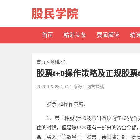
首页
精彩头条
要闻解读
精
首页
>
基础入门
股票t+0操作策略及正规股票
2020-06-23 19:21 来源：网友投稿
股票t+0操作策略：
1、第一种股票t+0技巧叫做顺向“T+0”
住的时候，但是账户内还有一部分的资金余额
会，买入同等数量同一股票，待其涨升到一定