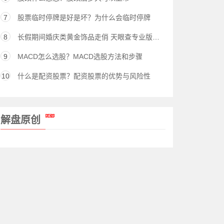
7
股票临时停牌是好是坏？为什么会临时停牌
8
长假期间婚庆类黄金饰品走俏 天眼查专业版数据显示我国今年新增近6,000家黄金饰品相关企业
9
MACD怎么选股？MACD选股方法和步骤
10
什么是配资股票？配资股票的优势与风险性
解盘原创