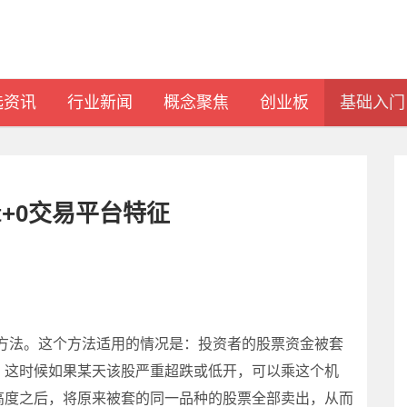
选资讯
行业新闻
概念聚焦
创业板
基础入门
t+0交易平台特征
操作方法。这个方法适用的情况是：投资者的股票资金被套
，这时候如果某天该股严重超跌或低开，可以乘这个机
高度之后，将原来被套的同一品种的股票全部卖出，从而