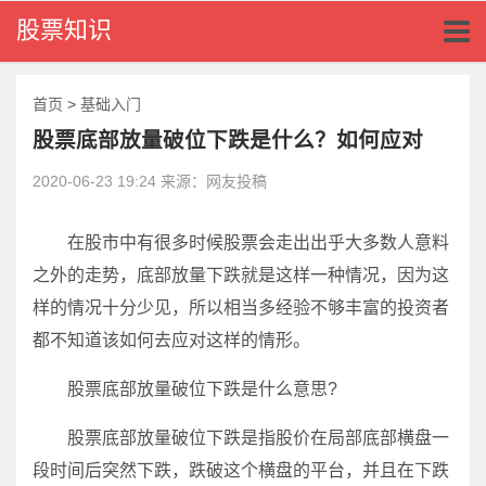
Toggl
股票知识
naviga
首页
>
基础入门
股票底部放量破位下跌是什么？如何应对
2020-06-23 19:24 来源：网友投稿
在股市中有很多时候股票会走出出乎大多数人意料
之外的走势，底部放量下跌就是这样一种情况，因为这
样的情况十分少见，所以相当多经验不够丰富的投资者
都不知道该如何去应对这样的情形。
股票底部放量破位下跌是什么意思?
股票底部放量破位下跌是指股价在局部底部横盘一
段时间后突然下跌，跌破这个横盘的平台，并且在下跌