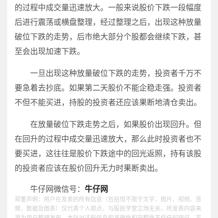
的过程中成交量迅速放大。一般来说股价下跌一段幅度
后进行震荡或横盘整理，经过整理之后，出现这种放量
破位下跌的走势，后市绝大部分个股都会继续下跌，甚
至会出现加速下跌。
一旦出现这种放量破位下跌的走势，投资者千万不
要急着去抄底。如果第二天股价不能企稳走强。投资者
不但不能买进，持股的投资者还应该果断地清仓卖出。
在放量破位下跌走势之后，如果股价出现回升。但
在回升的过程中成交量迅速放大，那么此时投资者也不
要买进，这往往是股价下跌途中的回光返照，持有该股
的投资者应该在股价回升无力时果断卖出。
牛仔网微信号：
牛仔网
郑重声明：用户在发表的所有信息（包括但不限于文字、图片、视频、音
频、数据及图表）仅代表个人观点，与股民学堂立场无关，所发表内容来