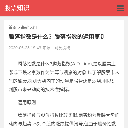
Toggl
股票知识
naviga
首页
>
基础入门
腾落指数是什么？腾落指数的运用原则
2020-06-23 19:43 来源：网友投稿
腾落指数是什么?腾落指数(A·D·Line),是以股票上
涨或下跌之家数作为计算与观察的对象,以了解股票市人
气的盛衰,探测大势内在的动量是强势还是弱势,用以研
判股市未来动向的技术性指标。
运用原则
腾落指数与股价指数比较类似,两者均为反映大势的
动向与趋势,不对个股的涨跌提供讯号,但由于股价指数