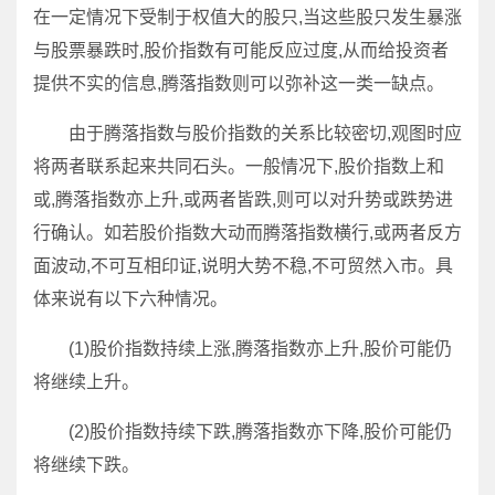
在一定情况下受制于权值大的股只,当这些股只发生暴涨
与股票暴跌时,股价指数有可能反应过度,从而给投资者
提供不实的信息,腾落指数则可以弥补这一类一缺点。
由于腾落指数与股价指数的关系比较密切,观图时应
将两者联系起来共同石头。一般情况下,股价指数上和
或,腾落指数亦上升,或两者皆跌,则可以对升势或跌势进
行确认。如若股价指数大动而腾落指数横行,或两者反方
面波动,不可互相印证,说明大势不稳,不可贸然入市。具
体来说有以下六种情况。
(1)股价指数持续上涨,腾落指数亦上升,股价可能仍
将继续上升。
(2)股价指数持续下跌,腾落指数亦下降,股价可能仍
将继续下跌。