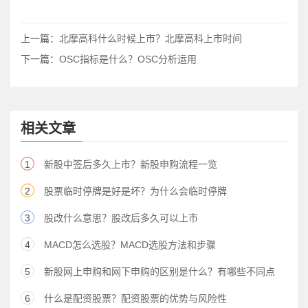
上一篇：
北摩高科什么时候上市？北摩高科上市时间
下一篇：
OSC指标是什么？OSC分析运用
相关文章
1
新股中签后多久上市？新股申购流程一览
2
股票临时停牌是好是坏？为什么会临时停牌
3
股改什么意思？股改后多久可以上市
4
MACD怎么选股？MACD选股方法和步骤
5
新股网上申购和网下申购的区别是什么？有哪些不同点
6
什么是配资股票？配资股票的优势与风险性