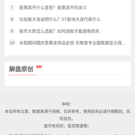
7
股票高开什么意思？股票高开的含义
8
垃圾股大涨说明什么？ST板块大涨代表什么
9
股市大跌怎么选股？如何选股才能避免损失
10
长假期间婚庆类黄金饰品走俏 天眼查专业版数据显示我国今年新增近6,000家黄金饰品相关企业
解盘原创
申明：
本站所有文章、数据来源于网络，仅供参考，使用前务必请仔细甄别，风
险自负。
股市有风险，投资需谨慎！