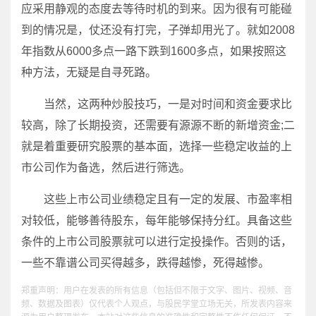
应采用静观的态度去等待时机的到来。因为很有可能碰
到的情况是，仗还没有打完，子弹却用光了。就如2008
年指数从6000多点一路下跌到1600多点，如果按照这
种方法，无疑是自寻死路。
当然，这两种炒股技巧，一是对时间和资金要求比
较高，除了长期投资，还需要有源源不断的新增资金;二
就是着重要研究股票的基本面，选择一些稳定收益的上
市公司作为备选，然后进行筛选。
这些上市公司业绩稳定且有一定的发展、市盈率相
对较低，能够善待股东，每年能够保持分红。具备这些
条件的上市公司股票就可以进行定投操作。否则的话，
一些不靠谱公司买得越多，跌得越惨，死得越惨。
郑重声明：用户在发表的所有信息（包括但不限于文字、图片、视频、音
频、数据及图表）仅代表个人观点，与股民学堂立场无关，所发表内容来