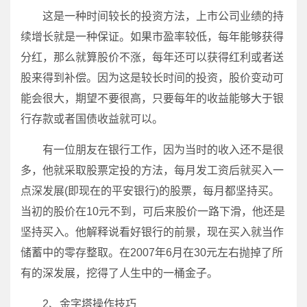
这是一种时间较长的投资方法，上市公司业绩的持
续增长就是一种保证。如果市盈率较低，每年能够获得
分红，那么就算股价不涨，每年还可以获得红利或者送
股来得到补偿。因为这是较长时间的投资，股价变动可
能会很大，期望不要很高，只要每年的收益能够大于银
行存款或者国债收益就可以。
有一位朋友在银行工作，因为当时的收入还不是很
多，他就采取股票定投的方法，每月发工资后就买入一
点深发展(即现在的平安银行)的股票，每月都坚持买。
当初的股价在10元不到，可后来股价一路下滑，他还是
坚持买入。他解释说看好银行的前景，现在买入就当作
储蓄中的零存整取。在2007年6月在30元左右抛掉了所
有的深发展，挖得了人生中的一桶金子。
2、金字塔操作技巧