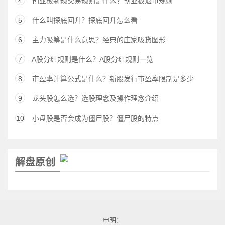
4
创业板新规交易规则是什么？创业板退市规则
5
什么叫探底回升？探底回升怎么看
6
主力吸筹是什么意思？经典的庄家吸货图形
7
A股分红规则是什么？A股分红规则一览
8
市盈率计算公式是什么？新股发行市盈率限制是多少
9
龙头股怎么选？选股理念及操作理念介绍
10
小盘股是否会成为僵尸股？僵尸股的特点
解盘原创
申明：