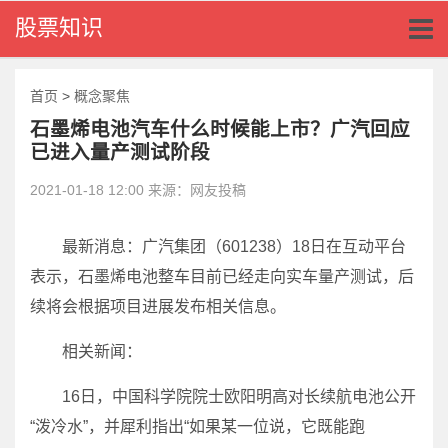
Toggl
股票知识
naviga
首页
>
概念聚焦
石墨烯电池汽车什么时候能上市？广汽回应
已进入量产测试阶段
2021-01-18 12:00 来源：网友投稿
最新消息：广汽集团（601238）18日在互动平台
表示，石墨烯电池整车目前已经走向实车量产测试，后
续将会根据项目进展发布相关信息。
相关新闻：
16日，中国科学院院士欧阳明高对长续航电池公开
“泼冷水”，并犀利指出“如果某一位说，它既能跑