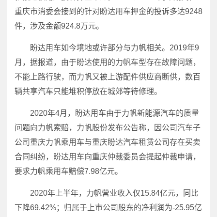
重庆市消委会接到的针对盼达用车押金的投诉多达9248
件，涉及金额924.8万元。
盼达用车如今境地或许部分与力帆相关。2019年9
月，据报道，由于盼达使用的力帆车型存在故障问题，
不能上路行驶，而力帆又被上游配件供应商断供，数百
辆共享汽车只能堆积停放在城郊等待修理。
2020年4月，盼达用车由于力帆新能源汽车的质量
问题向力帆索赔，力帆股份发布公告称，因公司汽车子
公司重庆力帆乘用车与重庆盼达汽车租赁公司存在买卖
合同纠纷，盼达用车向重庆仲裁委员会提起仲裁申请，
要求力帆乘用车赔偿7.98亿元。
2020年上半年，力帆营业收入仅15.84亿元，同比
下降69.42%；归属于上市公司股东的净利润为-25.95亿