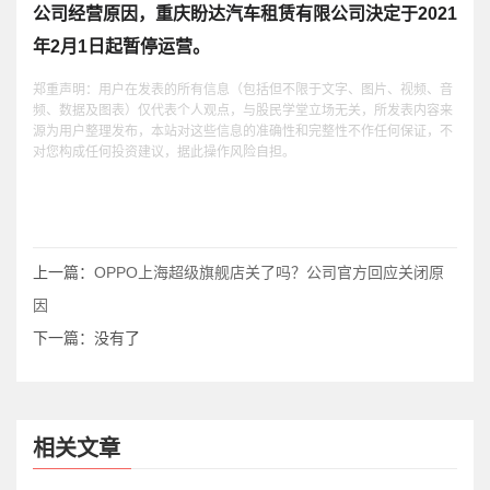
公司经营原因，重庆盼达汽车租赁有限公司決定于2021
年2月1日起暂停运营。
郑重声明：用户在发表的所有信息（包括但不限于文字、图片、视频、音
频、数据及图表）仅代表个人观点，与股民学堂立场无关，所发表内容来
源为用户整理发布，本站对这些信息的准确性和完整性不作任何保证，不
对您构成任何投资建议，据此操作风险自担。
上一篇：
OPPO上海超级旗舰店关了吗？公司官方回应关闭原
因
下一篇：没有了
相关文章