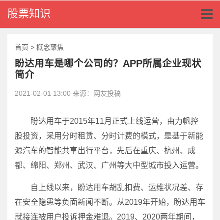
Toggl
股票知识
naviga
首页
>
概念聚焦
盼达用车是哪个公司的？APP所属企业现状
简介
2021-02-01 13:00 来源：网友投稿
盼达用车于2015年11月正式上线运营，由力帆控
股投资，采用分时租赁、分时计费的模式，是基于新能
源汽车的智能共享出行平台，先后在重庆、杭州、成
都、绵阳、郑州、武汉、广州等大中型城市投入运营。
自上线以来，盼达用车胡乱扣费、运维状况差、存
在安全隐患等负面新闻不断。从2019年开始，盼达用车
就接连被用户投诉押金难退。2019、2020两年期间，