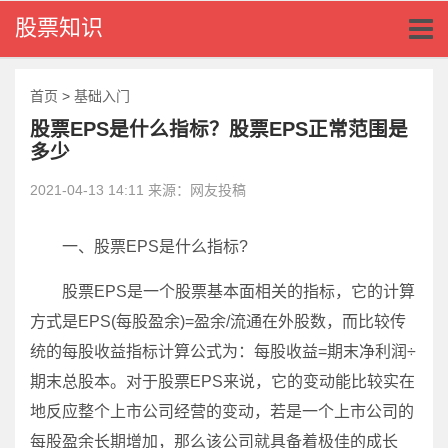
Toggl
股票知识
naviga
首页
>
基础入门
股票EPS是什么指标？股票EPS正常范围是
多少
2021-04-13 14:11 来源：网友投稿
一、股票EPS是什么指标?
股票EPS是一个股票基本面相关的指标，它的计算
方式是EPS(每股盈余)=盈余/流通在外股数，而比较传
统的每股收益指标计算公式为：每股收益=期末净利润÷
期末总股本。对于股票EPS来说，它的变动能比较实在
地反应整个上市公司经营的变动，若是一个上市公司的
每股盈余长期增加，那么该公司就具备着极佳的成长