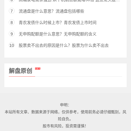
7
流通盘是什么意思？流通盘包括哪些
8
青农发债什么时候上市？青农发债上市时间
9
无申购配额是什么意思？无申购配额的含义
10
股票卖不出去的原因是什么？股票为什么卖不出去
解盘原创
申明：
本站所有文章、数据来源于网络，仅供参考，使用前务必请仔细甄别，风
险自负。
股市有风险，投资需谨慎！