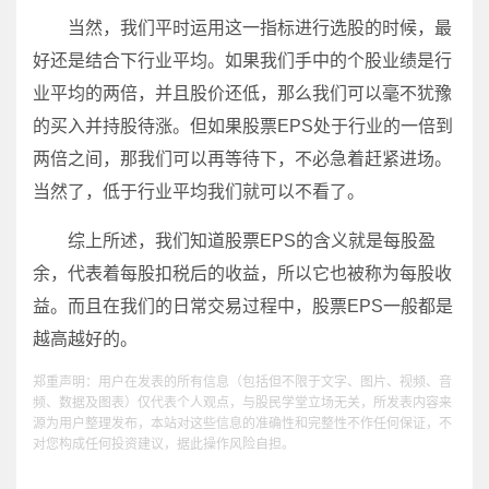
当然，我们平时运用这一指标进行选股的时候，最
好还是结合下行业平均。如果我们手中的个股业绩是行
业平均的两倍，并且股价还低，那么我们可以毫不犹豫
的买入并持股待涨。但如果股票EPS处于行业的一倍到
两倍之间，那我们可以再等待下，不必急着赶紧进场。
当然了，低于行业平均我们就可以不看了。
综上所述，我们知道股票EPS的含义就是每股盈
余，代表着每股扣税后的收益，所以它也被称为每股收
益。而且在我们的日常交易过程中，股票EPS一般都是
越高越好的。
郑重声明：用户在发表的所有信息（包括但不限于文字、图片、视频、音
频、数据及图表）仅代表个人观点，与股民学堂立场无关，所发表内容来
源为用户整理发布，本站对这些信息的准确性和完整性不作任何保证，不
对您构成任何投资建议，据此操作风险自担。