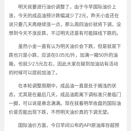
明天就要进行油价调整了，由于今早国际油价上
涨，今天的成品油预计跌幅减少了2元，昨天小金还在
说只要几天再继续涨一点，那么周四油价就将下调，没
想到今天不涨反跌，不过明天还是有可能踩线下跌的。
虽然小金一直有认为明天油价会下跌，但是就是下
跌也只是小跌，应该在0.05元/升，加满一箱50升的油
箱，也就少2.5元左右，因此大家在碰到加油站有活动
的时候可以提前加油了。
在本轮调整周期中，成品油一直是处于搁浅的状
态，尤其是在最后几天，成品油距离下调标准只差临门
一脚，可以说是悬念满满。现在就看明早收盘的国际油
价是否能出现下跌，不然明天油价真的下调无望。
国际油价方面，今日早间公布的API原油库存超预