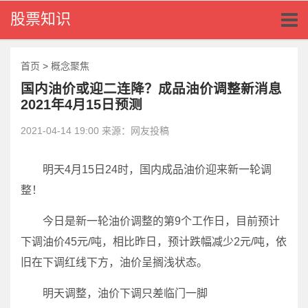
Toggl
股票知识
naviga
首页
>
概念聚焦
国内油价或迎二连降？成品油价调整新消息
2021年4月15日预测
2021-04-14 19:00 来源：网友投稿
明天4月15日24时，国内成品油价迎来新一轮调
整！
今日是新一轮油价调整的第9个工作日，目前预计
下调油价45元/吨，相比昨日，预计跌幅减少2元/吨，依
旧在下调红线下方，油价呈搁浅状态。
明天调整，油价下调只差临门一脚