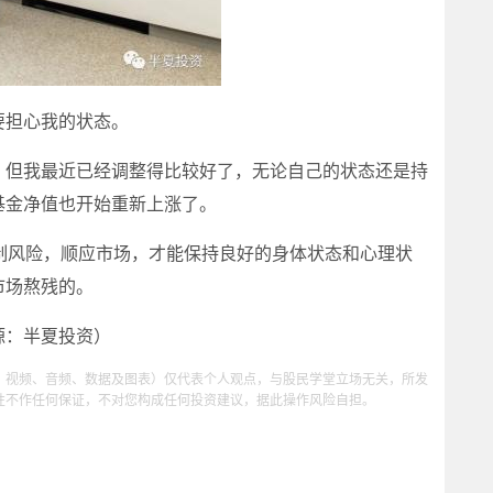
担心我的状态。
但我最近已经调整得比较好了，无论自己的状态还是持
基金净值也开始重新上涨了。
风险，顺应市场，才能保持良好的身体状态和心理状
市场熬残的。
：半夏投资）
、视频、音频、数据及图表）仅代表个人观点，与股民学堂立场无关，所发
性不作任何保证，不对您构成任何投资建议，据此操作风险自担。