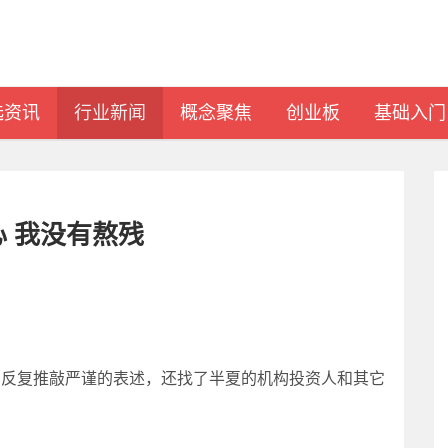
选资讯
行业新闻
概念聚焦
创业板
基础入门
 我没有熬残
料，反复推敲严谨的表述，还找了半夏的机构投资人和其它