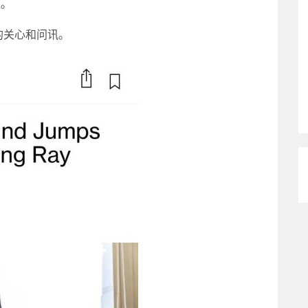
注。
关心和问讯。