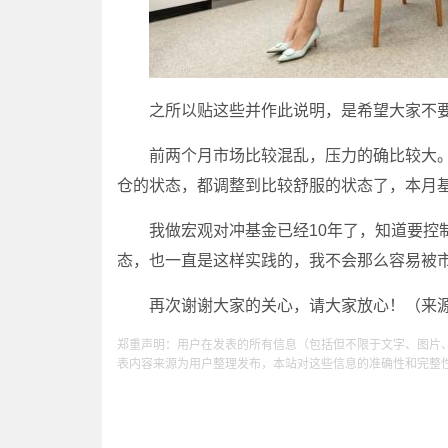
之所以贴这些并作此说明，是希望大家不要
前两个月市场比较混乱，压力的确比较大。
仓的状态，都调整到比较舒服的状态了，本月
我做宏观对冲基金已经10年了，知道要控制
态，也一直是这样实践的，我不会那么容易被
再次谢谢大家的关心，请大家放心！（来源
郑重声明：用户在发表的所有信息（包括但不限于文字、图片
表内容来源为用户整理发布，本站对这些信息的准确性和完整