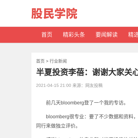
首页
精彩头条
要闻解读
精
首页
>
行业新闻
半夏投资李蓓：谢谢大家关心
2021-04-15 21:00 来源：网友投稿
前几天bloomberg登了一个我的专访。
bloomberg很专业：要了不少数据和资
同行来做独立评价。