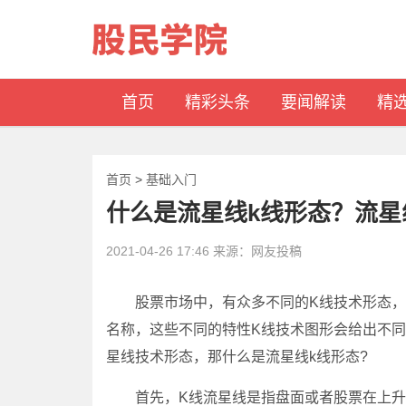
首页
精彩头条
要闻解读
精
首页
>
基础入门
什么是流星线k线形态？流星
2021-04-26 17:46 来源：网友投稿
股票市场中，有众多不同的K线技术形态，投
名称，这些不同的特性K线技术图形会给出不同
星线技术形态，那什么是流星线k线形态?
首先，K线流星线是指盘面或者股票在上升过