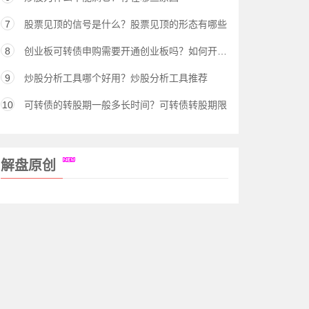
7
股票见顶的信号是什么？股票见顶的形态有哪些
8
创业板可转债申购需要开通创业板吗？如何开通创业板权限
9
炒股分析工具哪个好用？炒股分析工具推荐
10
可转债的转股期一般多长时间？可转债转股期限
解盘原创