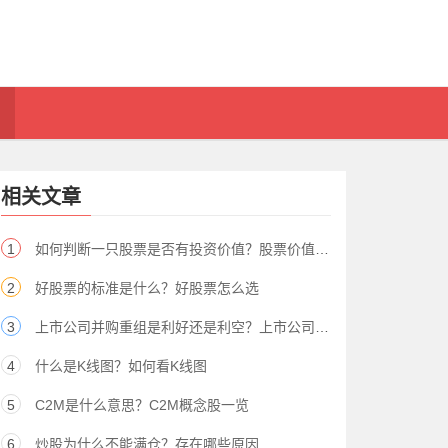
相关文章
1
如何判断一只股票是否有投资价值？股票价值怎么看
2
好股票的标准是什么？好股票怎么选
3
上市公司并购重组是利好还是利空？上市公司并购重组的影响
4
什么是K线图？如何看K线图
5
C2M是什么意思？C2M概念股一览
6
炒股为什么不能满仓？存在哪些原因