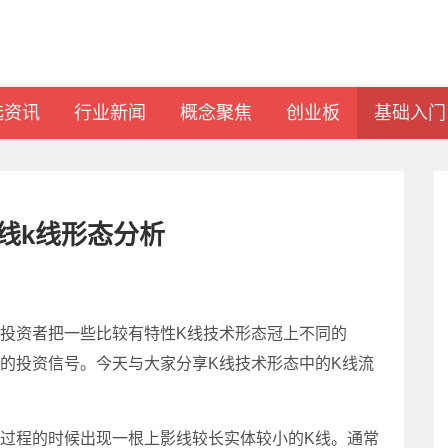
选资讯
行业新闻
概念聚焦
创业板
基础入门
线k线形态分析
资者把一些比较有特性K线技术形态冠上不同的
的投资信号。今天与大家分享K线技术形态中的K线流
程的时候出现一根上影线较长实体较小的K线。通常