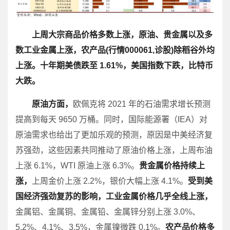
上周大宗商品价格多数上涨，原油、贵金属以及多
数工业金属上涨，农产品(行情000061,诊股)除稻谷外均
上涨。十年期美债跌至 1.61%，美国指数下跌，比特币
大跌。
原油方面，
欧佩克将 2021 年的石油需求增长预测
提高到每天 9650 万桶。同时，国际能源署（IEA）对
原油需求也给出了更加乐观的预测，原因是中美经济复
苏强劲，这些因素共同推动了原油价格上涨，上周布油
上涨 6.1%，WTI 原油上涨 6.3%。
贵金属价格持续上
涨，
上周金价上涨 2.2%，银价大幅上涨 4.1%。
受到美
国经济强劲复苏的影响，
工业金属价格几乎全线上涨，
金属铝、金属铜、金属铅、金属锌分别上涨 3.0%、
5.2%、4.1%、3.5%，金属镍微跌 0.1%。
农产品价格多