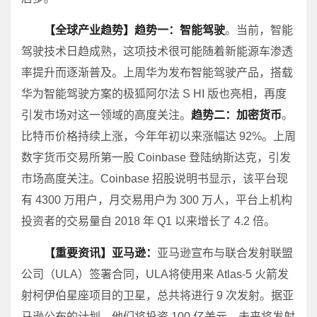
【全球产业趋势】
趋势一：
智能驾驶
。当前，智能
驾驶技术日趋成熟，这项技术很可能随着新能源车渗透
率提升而逐渐普及。上周华为发布智能驾驶产品，搭载
华为智能驾驶方案的极狐阿尔法 S HI 版也亮相，再度
引发市场对这一领域的高度关注。
趋势二：
加密货币
。
比特币价格持续上涨，今年年初以来涨幅达 92%。上周
数字货币交易所第一股 Coinbase 登陆纳斯达克，引发
市场高度关注。Coinbase 招股说明书显示，该平台现
有 4300 万用户，月交易用户为 300 万人，平台上机构
投资者的交易量自 2018 年 Q1 以来增长了 4.2 倍。
【重要资讯】
亚马逊：
亚马逊宣布与联合发射联盟
公司（ULA）签署合同，ULA将使用来 Atlas-5 火箭发
射柯伊伯星座项目的卫星，总共将进行 9 次发射。据亚
马逊公布的计划，他们将投资 100 亿美元，未来将发射