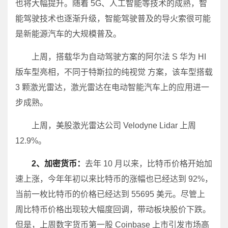
也将大幅提升。随着 5G、人工智能等技术的成熟，智
能驾驶技术也逐渐升级，智能驾驶普及的导火索很可能
是新能源汽车的大规模普及。
上周，搭载华为自动驾驶方案的阿尔法 S 华为 HI
版车型亮相，不同于特斯拉的纯视觉 方案，该车型搭载
3 颗激光雷达，激光雷达在电动智能汽车上的应用进一
步成熟。
上周，美股激光雷达公司 Velodyne Lidar 上周
12.9%。
2、加密货币：
去年 10 月以来，比特币价格开始加
速上涨，今年年初以来比特币的涨幅也已经达到 92%，
当前一枚比特币的价格已经达到 55695 美元。尽管上
周比特币价格出现较大幅度回调，带动板块股价下跌。
但是，上周数字货币第一股 Coinbase 上市引发市场高