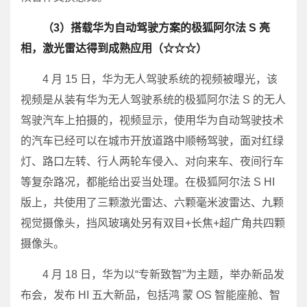
（3）搭载华为自动驾驶方案的极狐阿尔法 S 亮
相，激光雷达得到成熟应用（☆☆☆）
4 月 15 日，华为无人驾驶系统的视频被曝光，该
视频是从装有华为无人驾驶系统的极狐阿尔法 S 的无人
驾驶汽车上拍摄的，视频显示，使用华为自动驾驶技术
的汽车已经可以在城市开放道路中顺畅驾驶，面对红绿
灯、路口左转、行人两轮车侵入、对向来车、夜间行车
等复杂路况，都能给出妥当处理。在极狐阿尔法 S HI
版上，共使用了三颗激光雷达、六颗毫米波雷达、九颗
视觉摄像头，挡风玻璃处另有双目+长焦+超广角共四颗
摄像头。
4 月 18 日，华为以“专新致智”为主题，举办新品发
布会，发布 HI 五大新品，包括鸿 蒙 OS 智能座舱、智