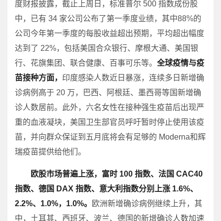
度财报披露，截止上周日，标准普尔 500 指数成份股
中，已有 34 家公司公布了第一季度业绩，其中88%的
公司今年第一季度的每股收益超出预期，平均超出幅度
达到了 22%，包括美国合众银行、摩根大通、美国银
行、花旗集团、联合健康、百事可乐等。
全球疫情与疫
苗接种方面，
印度感染人数近日暴涨，连续多日新增确
诊病例高于 20 万，巴西、阿根廷、墨西哥等国新增确
诊人数居前。此外，六名女性在接种强生疫苗后出现严
重的血液凝块，美国卫生部官员呼吁暂时停止使用该疫
苗，并向群众保证到五月底将会有足够的 Moderna和辉
瑞疫苗提供给他们。
欧股市场普遍上涨，富时 100 指数、法国 CAC40
指数、德国 DAX 指数、意大利指数分别上涨 1.6%、
2.2%、1.0%，1.0%。
欧洲新增确诊病例继续上升，其
中，土耳其、西班牙、波兰、德国的新增确诊人数加速