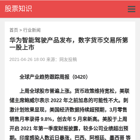
Toggl
股票知识
naviga
首页
>
行业新闻
华为智能驾驶产品发布，数字货币交易所第
一股上市
2021-04-26 18:00 来源：网友投稿
全球产业趋势跟踪周报（0420）
上周全球股市普遍上涨。货币政策维持宽松，美联
储主席鲍威尔表示 2022 年之前加息的可能性不大。刺
激计划效果显现，美国经济数据持续超预期，3月零售
销售月率录得 9.8%，创去年 5 月来新高。美股于上周
开启 2021 年第一季度财报披露，较多公司业绩超出预
期。印度感染人数近日暴涨，巴西、阿根廷、墨西哥 等