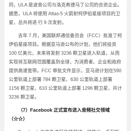
同，ULA 是波音公司与洛克希德马丁公司的合资企业。
据悉，ULA 将使用 Atlas-5 火箭射柯伊伯星座项目的卫
星，总共将进 行 9 次发射。
去年 7 月，美国联邦通信委员会（FCC）批准了柯
伊伯星座项目。根据亚马逊公布的计划，他们将投资
100 亿美元，未来将发射 3236 颗卫星进入轨道，从而
实现将互联网范围覆盖到全球，为消费者、企业和政府
提供高速宽带。FCC 审批文件显示，亚马逊计划在590
公里轨道上部署 784 颗卫星、630 公里轨道上部署
1156 颗卫星、610 公里轨道上部署 1296 颗卫星，共计
3236 颗卫星。
（7）Facebook 正式宣布进入音频社交领域
（☆☆）