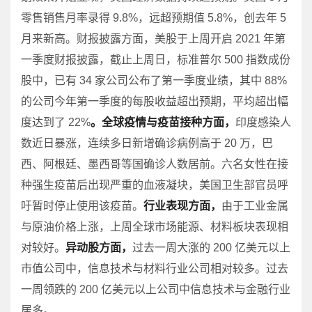
零售销售月率录得 9.8%，远超预期值 5.8%，创去年 5
月来新高。财报披露方面，美股于上周开启 2021 年第
一季度财报披露，截止上周日，标准普尔 500 指数成份
股中，已有 34 家公司公布了第一季度业绩，其中 88%
的公司今年第一季度的每股收益超出预期，平均超出幅
度达到了 22%
。全球疫情与疫苗接种方面，
印度感染人
数近日暴涨，连续多日新增确诊病例高于 20 万，巴
西、阿根廷、墨西哥等国确诊人数居前。六名女性在接
种强生疫苗后出现严重的血液凝块，美国卫生部官员呼
吁暂时停止使用该疫苗。
行业表现方面，
由于工业金属
与原油价格上涨，上周全球市场能源、材料板块表现相
对较好。
异动股方面，
过去一周大涨的 200 亿美元以上
市值公司中，信息技术与材料行业公司相对较多。过去
一周领跌的 200 亿美元以上公司中信息技术与金融行业
居多。