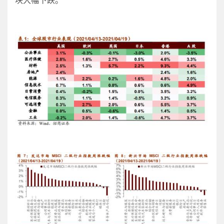
块大幅下跌。