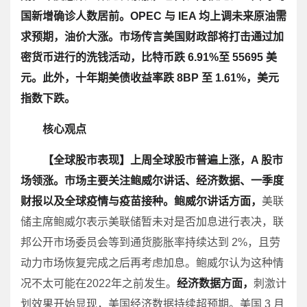
国新增确诊人数居前。OPEC 与 IEA 均上调未来原油需
求预期，油价大涨。市场传言美国财政部将打击通过加
密货币进行的洗钱活动，比特币跌 6.91%至 55695 美
元。此外，十年期美债收益率跌 8BP 至 1.61%，美元
指数下跌。
核心观点
【全球股市表现】
上周全球股市普遍上涨，A 股市
场领涨。市场主要关注鲍威尔讲话、经济数据、一季度
财报以及全球疫情与疫苗接种。鲍威尔讲话方面，
美联
储主席鲍威尔表示美联储暂未对是否加息进行表决，联
邦公开市场委员会等到通货膨胀率持续达到 2%，且劳
动力市场恢复完成之后再考虑加息。鲍威尔认为这种情
况不太可能在2022年之前发生。
经济数据方面，
刺激计
划效果开始显现，美国经济数据持续超预期。美国 3 月