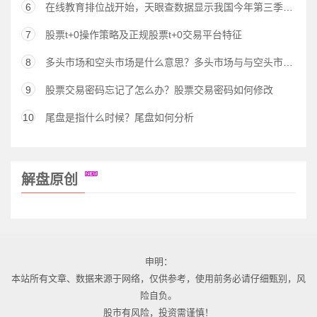
6
在线教育排位战开始，天眼查数据显示我国今年第三季度新增超过2.1万家在线教育相关企业，
7
股票t+0操作策略及正规股票t+0交易平台特征
8
多头市场和空头市场是什么意思？多头市场与与空头市场的区别
9
股票交易密码忘记了怎么办？股票交易密码如何修改
10
尾盘是指什么时候？尾盘如何分析
解盘原创
申明：
本站所有文章、数据来源于网络，仅供参考，使用前务必请仔细甄别，风
险自负。
股市有风险，投资需谨慎！