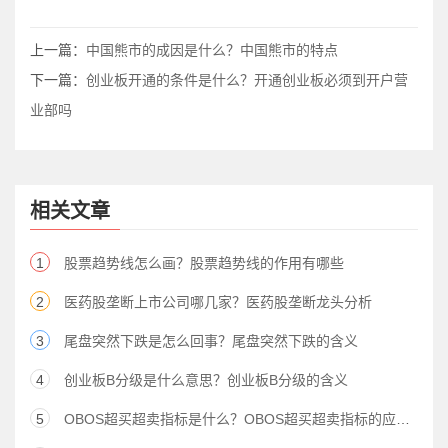
上一篇：
中国熊市的成因是什么？中国熊市的特点
下一篇：
创业板开通的条件是什么？开通创业板必须到开户营
业部吗
相关文章
1
股票趋势线怎么画？股票趋势线的作用有哪些
2
医药股垄断上市公司哪几家？医药股垄断龙头分析
3
尾盘突然下跌是怎么回事？尾盘突然下跌的含义
4
创业板B分级是什么意思？创业板B分级的含义
5
OBOS超买超卖指标是什么？OBOS超买超卖指标的应用法则