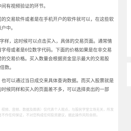
中间有视频验证的环节。
的交易软件或者是在手机开户的软件就可以，在这些软
账户中。
字样，这时候可以点击买入，具体的交易页面。通常情
首字母或者是6位数字代码。下面的价格如果是在非交易
时的交易价格。买入数量会根据资金显示最大的交易股
的倍数。
也可以通过当日成交来具体查询数据。而买入股票就是
的时候同样和买入的页面差不多，可以选择卖出的一部
、视频、音频、数据及图表）仅代表个人观点，与股民学堂立场无关，所发
性不作任何保证，不对您构成任何投资建议，据此操作风险自担。