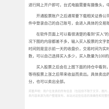
进行网上开户即可，台式电脑需要有摄像头，
开通股票账户之后通常要下载相关证券公司
件中登录自己的自己账号，会进入具体的交易
在软件页面上可以看很清楚的看到“买入”的
况下图的内容都差不多，输入买入股票的文字
时间则是显示前一天的收盘价，交易时间为实
数，可以自己选择买入多少，买入数量为100
买入股票之后会在上图下面的持仓中看到，
等待股票上涨之后带来收益而卖出。具体卖出
分，也可以卖出全部。
郑重声明：用户在发表的所有信息（包括但不限于文字、图片
表内容来源为用户整理发布，本站对这些信息的准确性和完整