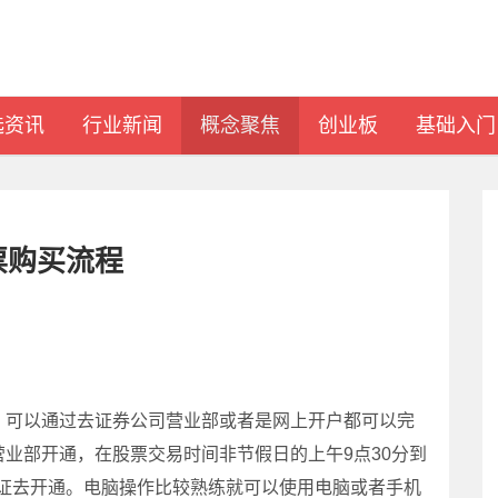
选资讯
行业新闻
概念聚焦
创业板
基础入门
票购买流程
可以通过去证券公司营业部或者是网上开户都可以完
业部开通，在股票交易时间非节假日的上午9点30分到
身份证去开通。电脑操作比较熟练就可以使用电脑或者手机