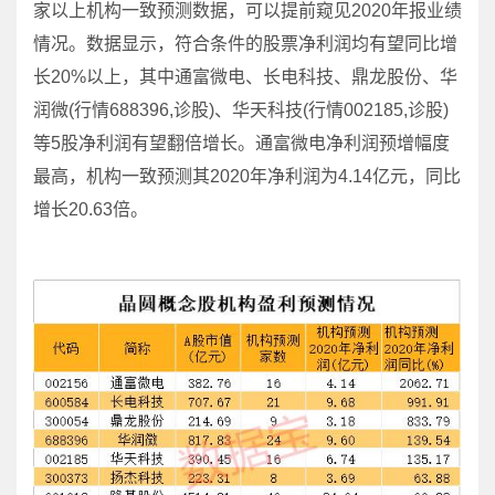
家以上机构一致预测数据，可以提前窥见2020年报业绩
情况。数据显示，符合条件的股票净利润均有望同比增
长20%以上，其中通富微电、长电科技、鼎龙股份、华
润微(行情688396,诊股)、华天科技(行情002185,诊股)
等5股净利润有望翻倍增长。通富微电净利润预增幅度
最高，机构一致预测其2020年净利润为4.14亿元，同比
增长20.63倍。