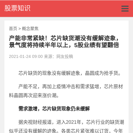
Toggl
股票知识
naviga
首页
>
概念聚焦
产能非常紧缺！芯片缺货潮没有缓解迹象，
景气度将持续半年以上，5股业绩有望翻倍
2021-01-24 09:00 来源：网友投稿
芯片缺货的现象没有缓解迹象，晶圆成为抢手货。
产能不足，再加上疫情冲击和需求猛增，芯片原材
料晶圆再次迎来涨价潮。
需求激增，芯片缺货现象仍未缓解
据央视财经报道，进入2021年，芯片行业的缺货潮
似乎还没有缓解的迹象。各类芯片紧张难以订货，今年