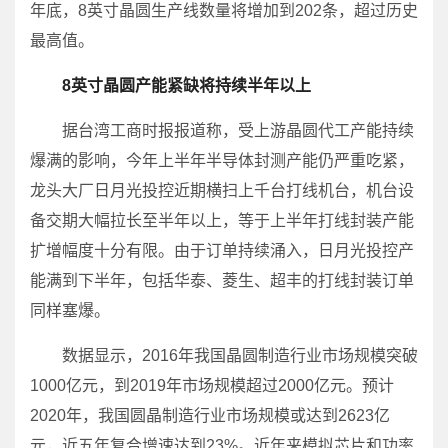
年底，8英寸晶圆生产线数量将增加到202条，超过历史
最高值。
8英寸晶圆产能紧缺将持续半年以上
据台湾工商时报报道称，受上游晶圆代工产能持续
爆满的影响，今年上半年半导体封测产能仍严重吃紧，
龙头大厂日月光投控近期横扫上千台打线机台，机台设
备交期大幅拉长至半年以上，等于上半年打线封装产能
扩增幅度十分有限。由于订单持续涌入，日月光投控产
能满到下半年，包括华泰、菱生、超丰的打线封装订单
同样塞爆。
数据显示，2016年我国晶圆制造行业市场规模突破
1000亿元，到2019年市场规模超过2000亿元。预计
2020年，我国圆晶制造行业市场规模或达到2623亿
元，近五年复合增速达到23%。近年来模拟芯片和功率