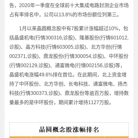
告，2020年一季度在全球前十大集成电路封测企业市场
占有率排名中，公司以13.8%的市场份额位列第三。
1月以来晶圆概念股中有7股累计涨幅超过10%，包
括晶盛机电(行情300316,诊股)、隆基股份(行情601012,
诊股)、晶方科技(行情603005,诊股)、北方华创(行情
002371,诊股)、鼎龙股份(行情300054,诊股)、中环股份
(行情002129,诊股)、通富微电(行情002156,诊股)等，
晶盛机电涨幅49.6%排在首位。在此期间，北上资金增
持了中环股份、北方华创、长电科技、通富微电、扬杰
科技(行情300373,诊股)、鼎龙股份等逾百万股，增持数
量最多的是中环股份，期间累计增持1127万股。