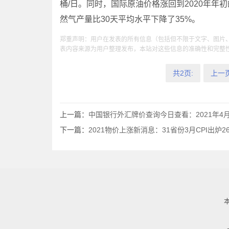
桶/日。同时，国际原油价格涨回到2020年年
然气产量比30天平均水平下降了35%。
郑重声明：用户在发表的所有信息（包括但不限于文字、图片
表内容来源为用户整理发布，本站对这些信息的准确性和完整
共2页:
上一
上一篇：
中国银行外汇牌价查询今日查看：2021年4
下一篇：
2021物价上涨新消息：31省份3月CPI出炉