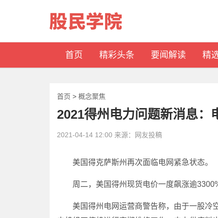
首页
精彩头条
要闻解读
精
首页
>
概念聚焦
2021得州电力问题新消息：
2021-04-14 12:00 来源：网友投稿
美国得克萨斯州再次面临电网紧急状态。
周二，美国得州现货电价一度飙涨逾3300%
美国得州电网运营商警告称，由于一股冷空