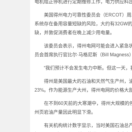
电机组正停机进行定期维修工作，电力供应料
美国得州电力可靠性委员会（ERCOT）周
系统存在备用容量短缺的风险，大约有32GW
缺，并敦促消费者在晚上减少用电量。
该委员会表示，得州电网可能会进入紧急状
员会首席执行官比尔·马格尼斯（Bill Magnes
“我们预计不会发生电力中断。但这一天，我
得州是美国最大的石油和天然气生产州，油气
23%。作为能源生产大州，得州电网的价格大
在不到60天前的大寒潮中，得州大规模的停
州页岩油产量因此明显下滑。
有关机构统计数字显示，当时美国石油总产量下