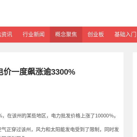
选资讯
行业新闻
概念聚焦
创业板
基础入门
电价一度飙涨逾3300%
，在该州的某些地区，电力批发价格上涨了10000％。
气正穿过该州，风力和太阳能发电受到了限制，同时发