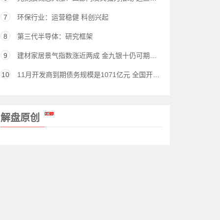
7
环保行业：运营稳健 科创兴起
8
第三代半导体：研究框架
9
建材家居景气指数涨近两成 金九银十仍可期（股）
10
11月开发商到期债务规模是1071亿元 全国开发商最大的考验来了！
解盘原创