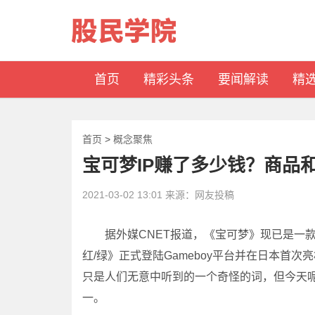
首页
精彩头条
要闻解读
精
首页
>
概念聚焦
宝可梦IP赚了多少钱？商品和
2021-03-02 13:01 来源：网友投稿
据外媒CNET报道，《宝可梦》现已是一款
红/绿》正式登陆Gameboy平台并在日本首
只是人们无意中听到的一个奇怪的词，但今天
一。