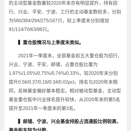
的主动型基金数量较2020年末亦有明显提升，持有招
行、兴业、平安、宁波、工行的主动基金数较多，分别
为580/384/294/275/167只，较上季度末分别增加
91/114/70/63/98只。
▍重仓股情况与上季度末类似。
2021年一季度末，全部基金前五大重仓股为招行、
兴业、宁波、平安、邮储，占重仓股比重为
1.97%/1.05%/0.75%/0.74%/0.33%，较2020年末分别
提升0.56/0.37/0.16/0.34/0.02pct，排名与2020年末相
同，反映基金偏好基本稳定。相对被动型基金，主动型
基金重仓股中兴业排名提升较快，从2020年末的第5名
提升至2021年一季度末的第3名。
▍邮储、宁波、兴业基金持股占流通股比例较高，
基金股东较为分散。