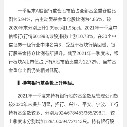
一季度末A股银行重仓股市值占全部基金重仓股比
例为5.94%，占主动型基金重仓股比例为4.86%，较
2020年末分别上升1.99pct和1.95pct。2021年一季度中
信银行(行情601998,诊股)指数上涨10.78%，在30个中
信证券一级行业中排名第3，受益于板块行情回暖，银
行股基金持仓比例有所提升。截至2021年一季度末，银
行板块A股市值占所有A股市值比重为12.72%，当前基
金重仓比例仍处相对低配。
▍持有银行基金数上升明显。
2021年一季度末持有银行股的基金数及管理公司数
较2020年末提升明显，招行、兴业、平安、宁波、工行
持有基金数较多，分别为924/678/453/365/298只，较
上季度末分别增加129/160/94/72/143只。持有银行股