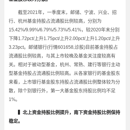
截至2021年，一季度末，邮储、宁波、兴业、招
行、杭州基金持股占流通股比例较高，分别为
15.42%/9.99%/6.79%/5.73%/5.41%，较2020年末分别
下降1.72pct/上升1.75pct/上升2.00pct/上升1.20pct/上升
3.23pct。邮储银行(行情601658,诊股)目前基金持股占
流通股比例较高，与其上市较晚及基金关注度较高有
关。相对于被动型基金，杭州、常熟、建行等银行主动
型基金持股占流通股比例较高。从各家银行的基金股东
来看，上市银行基金股东持股占流通股比例整体较为分
散，除个别银行外，第一大基金股东持股比例均不足
1%。
▍北上资金持股比例提升，南下资金持股比例保持
稳定。