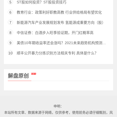
5
ST股如何投资？ST股投资技巧
6
教育行业：政策利好职教高教 行业供给格局有望优化
7
新能源汽车产业发展规划发布 氢能源成重要方向（股）
8
中信证券：白酒步入旺季验证期，开门红概率高
9
美债10年期收益率还会涨吗？2021未来趋势机构预测汇总
10
顺丰公开暴力分拣识别方法相关专利 具体是什么？
解盘原创
申明：
本站所有文章、数据来源于网络，仅供参考，使用前务必请仔细甄别，风