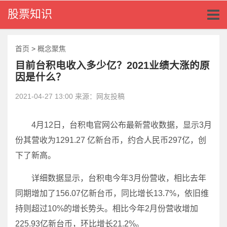
Toggl
股票知识
naviga
首页
>
概念聚焦
目前台积电收入多少亿？2021业绩大涨的原
因是什么？
2021-04-27 13:00 来源：网友投稿
4月12日，台积电官网公布最新营收数据，显示3月
份其营收为1291.27 亿新台币，约合人民币297亿，创
下了新高。
详细数据显示，台积电今年3月份营收，相比去年
同期增加了156.07亿新台币，同比增长13.7%，依旧维
持则超过10%的增长势头。相比今年2月份营收增加
225.93亿新台币，环比增长21.2%。