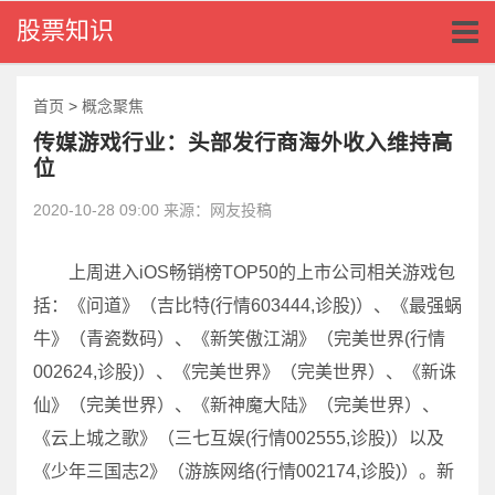
Toggl
股票知识
naviga
首页
>
概念聚焦
传媒游戏行业：头部发行商海外收入维持高
位
2020-10-28 09:00 来源：网友投稿
上周进入iOS畅销榜TOP50的上市公司相关游戏包
括：《问道》（吉比特(行情603444,诊股)）、《最强蜗
牛》（青瓷数码）、《新笑傲江湖》（完美世界(行情
002624,诊股)）、《完美世界》（完美世界）、《新诛
仙》（完美世界）、《新神魔大陆》（完美世界）、
《云上城之歌》（三七互娱(行情002555,诊股)）以及
《少年三国志2》（游族网络(行情002174,诊股)）。新